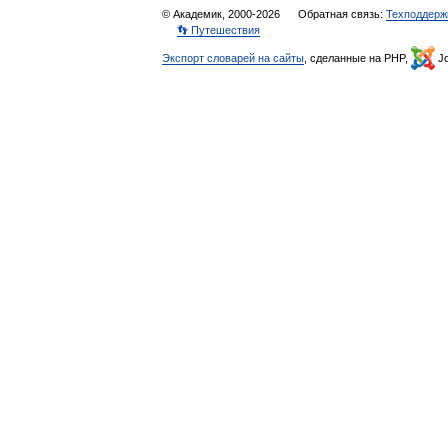
© Академик, 2000-2026
Обратная связь:
Техподдерж
👣 Путешествия
Экспорт словарей на сайты
, сделанные на PHP,
Jo